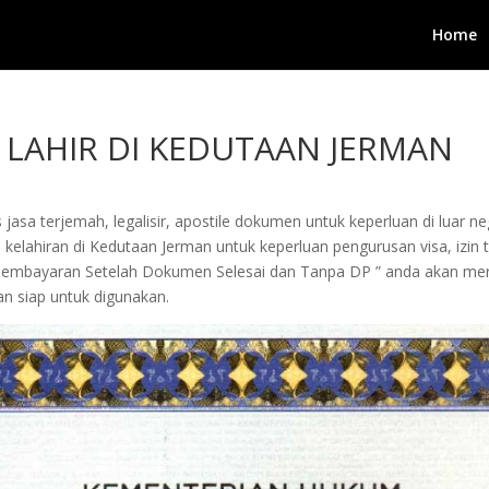
Home
A LAHIR DI KEDUTAAN JERMAN
jasa terjemah, legalisir, apostile dokumen untuk keperluan di luar 
 kelahiran di Kedutaan Jerman untuk keperluan pengurusan visa, izin tin
Pembayaran Setelah Dokumen Selesai dan Tanpa DP ” anda akan me
n siap untuk digunakan.