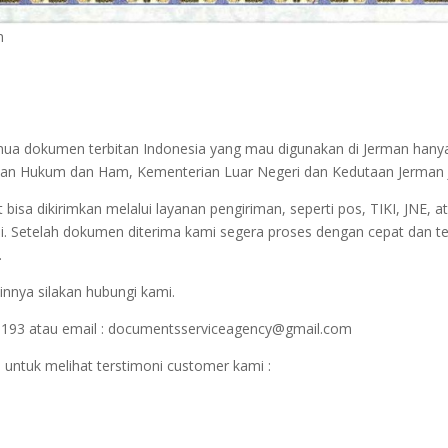
n
semua dokumen terbitan Indonesia yang mau digunakan di Jerman hany
terian Hukum dan Ham, Kementerian Luar Negeri dan Kedutaan Jerman 
sa dikirimkan melalui layanan pengiriman, seperti pos, TIKI, JNE, at
i. Setelah dokumen diterima kami segera proses dengan cepat dan t
.
innya silakan hubungi kami.
1193 atau email : documentsserviceagency@gmail.com
 untuk melihat terstimoni customer kami :