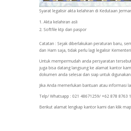
Syarat legalisir akta kelahiran di Kedutaan Jerma
Akta kelahiran asli
Softfile ktp dan paspor
Catatan : Sejak diberlakukan peraturan baru, 
dan Ham saja, tidak perlu lagi legalisir Kemen
Untuk mempermudah anda persyaratan tersebut bi
juga bisa datang langsung ke alamat kantor kam
dokumen anda selesai dan siap untuk digunakan
Jika Anda memerlukan bantuan atau informasi la
Telp/ Whatsapp : 021 48671259/ +62 878 8763 
Berikut alamat lengkap kantor kami dan klik map