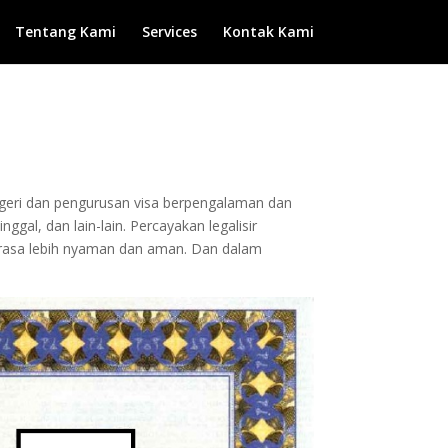
Tentang Kami
Services
Kontak Kami
negeri dan pengurusan visa berpengalaman dan
ggal, dan lain-lain. Percayakan legalisir
rasa lebih nyaman dan aman. Dan dalam