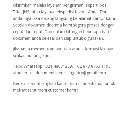
dikirimkan melalui layanan pengiriman, seperti pos,
TIKI, JNE, atau layanan ekspedisi favorit Anda. Dan
anda juga bisa datang langsung ke alamat kantor kami.
Setelah dokumen diterima kami segera proses dengan
cepat dan tepat. Dan dalam hitungan beberapa hari
dokumen anda selesai dan siap untuk digunakan.
Jika Anda memerlukan bantuan atau informasi lainnya
silakan hubungi kami.
Telp/ Whatsapp : 021 48671259/ +62 878 8763 1193
atau email : documentsserviceagency@gmail.com
Berikut alamat lengkap kantor kami dan klik map untuk
melihat terstimoni customer kami :