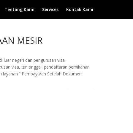
Tentang Kami
Services
Kontak Kami
AAN MESIR
di luar negeri dan pengurusan visa
san visa, izin tinggal, pendaftaran pernikahan
ngan layanan ” Pembayaran Setelah Dokumen