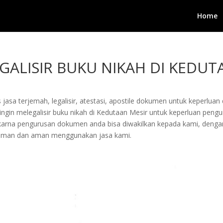
Home
GALISIR BUKU NIKAH DI KEDUT
jasa terjemah, legalisir, atestasi, apostile dokumen untuk keperluan 
gin melegalisir buku nikah di Kedutaan Mesir untuk keperluan penguru
arta karna pengurusan dokumen anda bisa diwakilkan kepada kami, de
yaman dan aman menggunakan jasa kami.