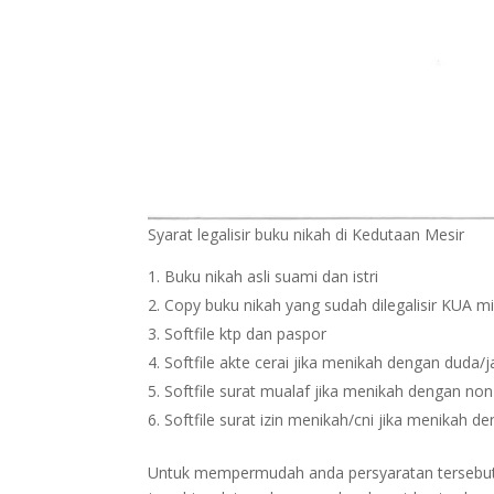
Syarat legalisir buku nikah di Kedutaan Mesir
Buku nikah asli suami dan istri
Copy buku nikah yang sudah dilegalisir KUA m
Softfile ktp dan paspor
Softfile akte cerai jika menikah dengan duda/
Softfile surat mualaf jika menikah dengan no
Softfile surat izin menikah/cni jika menikah 
Untuk mempermudah anda persyaratan tersebut bi