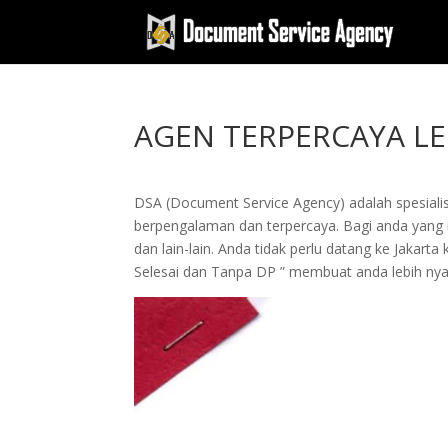
AGEN TERPERCAYA LE
DSA (Document Service Agency) adalah spesialis 
berpengalaman dan terpercaya. Bagi anda yang in
dan lain-lain. Anda tidak perlu datang ke Jak
Selesai dan Tanpa DP ” membuat anda lebih n