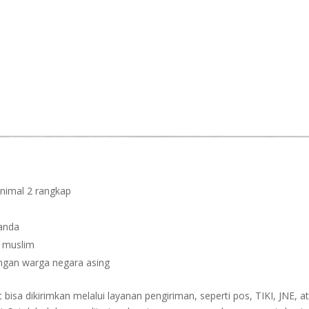
inimal 2 rangkap
janda
n muslim
dengan warga negara asing
sa dikirimkan melalui layanan pengiriman, seperti pos, TIKI, JNE, at