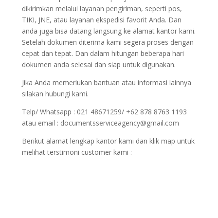
dikirimkan melalui layanan pengiriman, seperti pos,
TIKI, JNE, atau layanan ekspedisi favorit Anda. Dan
anda juga bisa datang langsung ke alamat kantor kami.
Setelah dokumen diterima kami segera proses dengan
cepat dan tepat. Dan dalam hitungan beberapa hari
dokumen anda selesai dan siap untuk digunakan.
Jika Anda memerlukan bantuan atau informasi lainnya
silakan hubungi kami.
Telp/ Whatsapp : 021 48671259/ +62 878 8763 1193
atau email : documentsserviceagency@gmail.com
Berikut alamat lengkap kantor kami dan klik map untuk
melihat terstimoni customer kami :