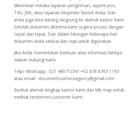
dikirimkan melalui layanan pengiriman, seperti pos,
TIKI, JNE, atau layanan ekspedisi favorit Anda. Dan
anda juga bisa datang langsung ke alamat kantor kami.
Setelah dokumen diterima kami segera proses dengan
cepat dan tepat. Dan dalam hitungan beberapa hari
dokumen anda selesai dan siap untuk digunakan.
Jika Anda memerlukan bantuan atau informasi lainnya
silakan hubungi kami.
Telp/ Whatsapp : 021 48671259/ +62 878 8763 1193
atau email : documentsserviceagency@gmail.com
Berikut alamat lengkap kantor kami dan klik map untuk
melihat terstimoni customer kami :