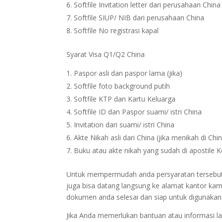
Softfile Invitation letter dari perusahaan China
Softfile SIUP/ NIB dari perusahaan China
Softfile No registrasi kapal
Syarat Visa Q1/Q2 China
Paspor asli dan paspor lama (jika)
Softfile foto background putih
Softfile KTP dan Kartu Keluarga
Softfile ID dan Paspor suami/ istri China
Invitation dari suami/ istri China
Akte Nikah asli dari China (jika menikah di Chi
Buku atau akte nikah yang sudah di apostile 
Untuk mempermudah anda persyaratan tersebut bi
juga bisa datang langsung ke alamat kantor kam
dokumen anda selesai dan siap untuk digunakan
Jika Anda memerlukan bantuan atau informasi la