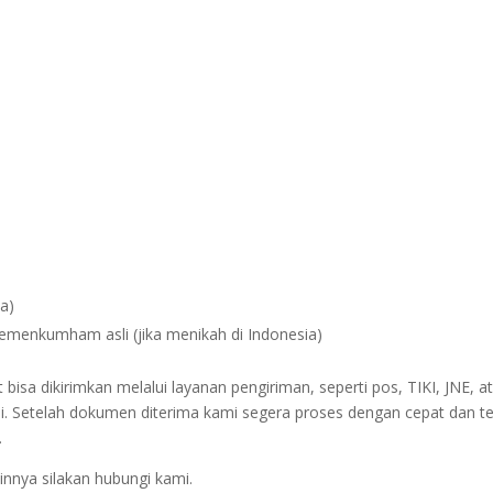
na)
Kemenkumham asli (jika menikah di Indonesia)
sa dikirimkan melalui layanan pengiriman, seperti pos, TIKI, JNE, at
i. Setelah dokumen diterima kami segera proses dengan cepat dan t
.
innya silakan hubungi kami.