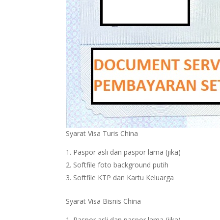
Syarat Visa Turis China
Paspor asli dan paspor lama (jika)
Softfile foto background putih
Softfile KTP dan Kartu Keluarga
Syarat Visa Bisnis China
Paspor asli dan paspor lama (jika)