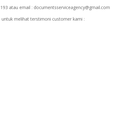
1193 atau email : documentsserviceagency@gmail.com
 untuk melihat terstimoni customer kami :