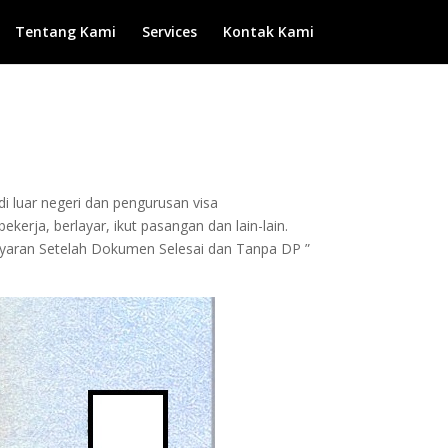
Tentang Kami
Services
Kontak Kami
di luar negeri dan pengurusan visa
kerja, berlayar, ikut pasangan dan lain-lain.
bayaran Setelah Dokumen Selesai dan Tanpa DP ”