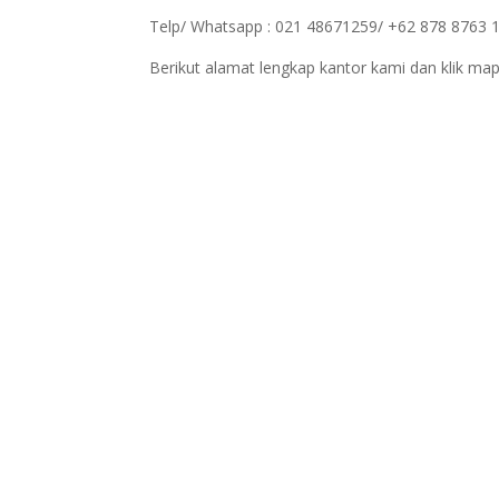
Telp/ Whatsapp : 021 48671259/ +62 878 8763 
Berikut alamat lengkap kantor kami dan klik map