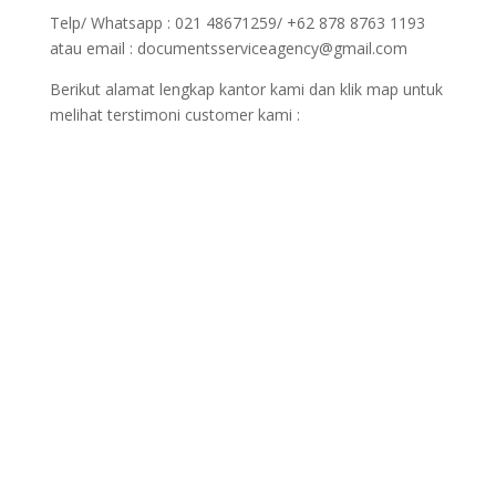
Telp/ Whatsapp : 021 48671259/ +62 878 8763 1193
atau email : documentsserviceagency@gmail.com
Berikut alamat lengkap kantor kami dan klik map untuk
melihat terstimoni customer kami :