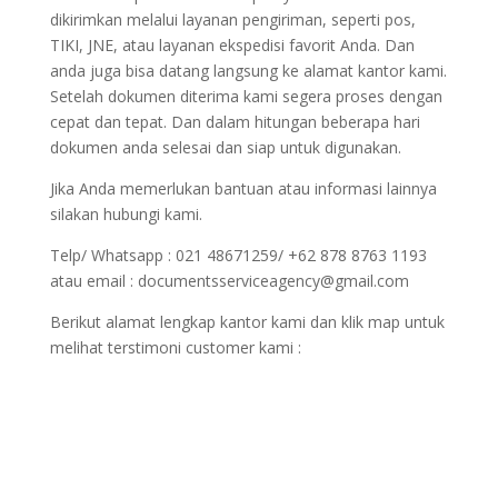
dikirimkan melalui layanan pengiriman, seperti pos,
TIKI, JNE, atau layanan ekspedisi favorit Anda. Dan
anda juga bisa datang langsung ke alamat kantor kami.
Setelah dokumen diterima kami segera proses dengan
cepat dan tepat. Dan dalam hitungan beberapa hari
dokumen anda selesai dan siap untuk digunakan.
Jika Anda memerlukan bantuan atau informasi lainnya
silakan hubungi kami.
Telp/ Whatsapp : 021 48671259/ +62 878 8763 1193
atau email : documentsserviceagency@gmail.com
Berikut alamat lengkap kantor kami dan klik map untuk
melihat terstimoni customer kami :