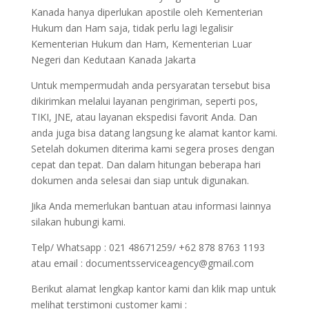
Kanada hanya diperlukan apostile oleh Kementerian
Hukum dan Ham saja, tidak perlu lagi legalisir
Kementerian Hukum dan Ham, Kementerian Luar
Negeri dan Kedutaan Kanada Jakarta
Untuk mempermudah anda persyaratan tersebut bisa
dikirimkan melalui layanan pengiriman, seperti pos,
TIKI, JNE, atau layanan ekspedisi favorit Anda. Dan
anda juga bisa datang langsung ke alamat kantor kami.
Setelah dokumen diterima kami segera proses dengan
cepat dan tepat. Dan dalam hitungan beberapa hari
dokumen anda selesai dan siap untuk digunakan.
Jika Anda memerlukan bantuan atau informasi lainnya
silakan hubungi kami.
Telp/ Whatsapp : 021 48671259/ +62 878 8763 1193
atau email : documentsserviceagency@gmail.com
Berikut alamat lengkap kantor kami dan klik map untuk
melihat terstimoni customer kami :