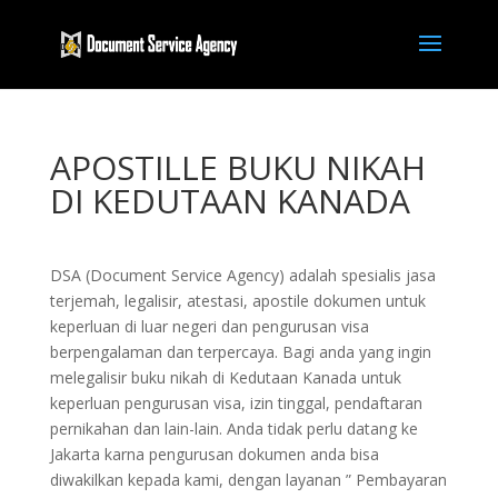
APOSTILLE BUKU NIKAH
DI KEDUTAAN KANADA
DSA (Document Service Agency) adalah spesialis jasa
terjemah, legalisir, atestasi, apostile dokumen untuk
keperluan di luar negeri dan pengurusan visa
berpengalaman dan terpercaya. Bagi anda yang ingin
melegalisir buku nikah di Kedutaan Kanada untuk
keperluan pengurusan visa, izin tinggal, pendaftaran
pernikahan dan lain-lain. Anda tidak perlu datang ke
Jakarta karna pengurusan dokumen anda bisa
diwakilkan kepada kami, dengan layanan ” Pembayaran