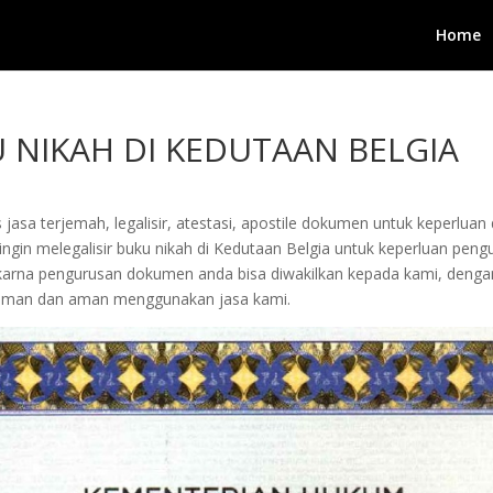
Home
U NIKAH DI KEDUTAAN BELGIA
jasa terjemah, legalisir, atestasi, apostile dokumen untuk keperluan 
gin melegalisir buku nikah di Kedutaan Belgia untuk keperluan pengur
arta karna pengurusan dokumen anda bisa diwakilkan kepada kami, de
yaman dan aman menggunakan jasa kami.