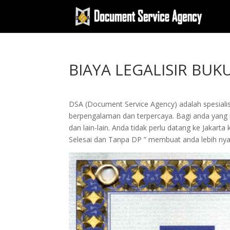
BIAYA LEGALISIR BUK
DSA (Document Service Agency) adalah spesialis 
berpengalaman dan terpercaya. Bagi anda yang in
dan lain-lain. Anda tidak perlu datang ke Jak
Selesai dan Tanpa DP ” membuat anda lebih n