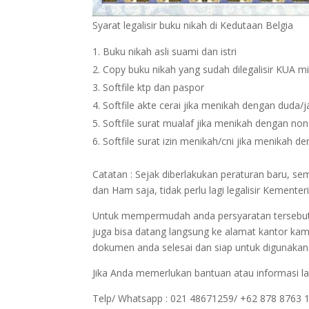
Syarat legalisir buku nikah di Kedutaan Belgia
Buku nikah asli suami dan istri
Copy buku nikah yang sudah dilegalisir KUA m
Softfile ktp dan paspor
Softfile akte cerai jika menikah dengan duda/
Softfile surat mualaf jika menikah dengan no
Softfile surat izin menikah/cni jika menikah 
Catatan : Sejak diberlakukan peraturan baru, s
dan Ham saja, tidak perlu lagi legalisir Kemen
Untuk mempermudah anda persyaratan tersebut bi
juga bisa datang langsung ke alamat kantor kam
dokumen anda selesai dan siap untuk digunakan
Jika Anda memerlukan bantuan atau informasi la
Telp/ Whatsapp : 021 48671259/ +62 878 8763 