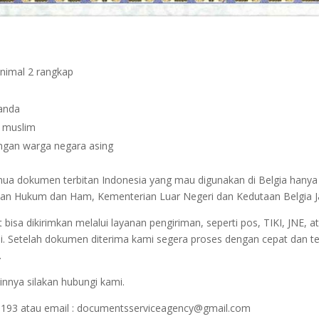
inimal 2 rangkap
janda
n muslim
dengan warga negara asing
emua dokumen terbitan Indonesia yang mau digunakan di Belgia hany
terian Hukum dan Ham, Kementerian Luar Negeri dan Kedutaan Belgia J
sa dikirimkan melalui layanan pengiriman, seperti pos, TIKI, JNE, at
i. Setelah dokumen diterima kami segera proses dengan cepat dan t
.
innya silakan hubungi kami.
1193 atau email : documentsserviceagency@gmail.com