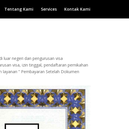
Tentang Kami
Services
Kontak Kami
di luar negeri dan pengurusan visa
usan visa, izin tinggal, pendaftaran pernikahan
ngan layanan ” Pembayaran Setelah Dokumen