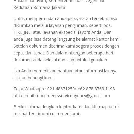
Hukum dan Ham, Kementerian Luar Negeri dan
Kedutaan Romania Jakarta
Untuk mempermudah anda persyaratan tersebut bisa
dikirimkan melalui layanan pengiriman, seperti pos,
TIKI, JNE, atau layanan ekspedisi favorit Anda. Dan
anda juga bisa datang langsung ke alamat kantor kami.
Setelah dokumen diterima kami segera proses dengan
cepat dan tepat. Dan dalam hitungan beberapa hari
dokumen anda selesai dan siap untuk digunakan.
Jika Anda memerlukan bantuan atau informasi lainnya
silakan hubungi kami.
Telp/ Whatsapp : 021 48671259/ +62 878 8763 1193
atau email : documentsserviceagency@gmail.com
Berikut alamat lengkap kantor kami dan klik map untuk
melihat terstimoni customer kami :