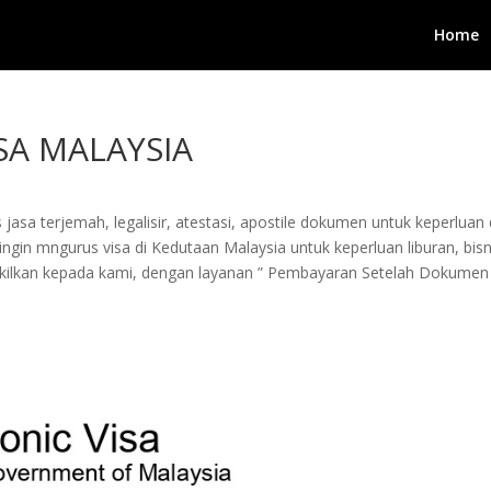
Home
SA MALAYSIA
jasa terjemah, legalisir, atestasi, apostile dokumen untuk keperluan 
in mngurus visa di Kedutaan Malaysia untuk keperluan liburan, bisnis
wakilkan kepada kami, dengan layanan ” Pembayaran Setelah Dokumen