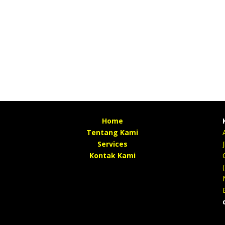
Home
Tentang Kami
Services
Kontak Kami