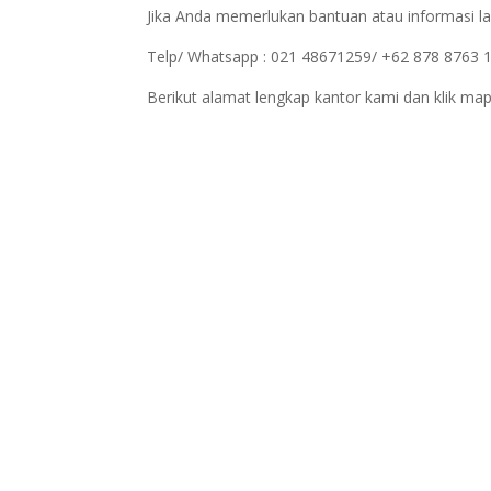
Jika Anda memerlukan bantuan atau informasi la
Telp/ Whatsapp : 021 48671259/ +62 878 8763 
Berikut alamat lengkap kantor kami dan klik map