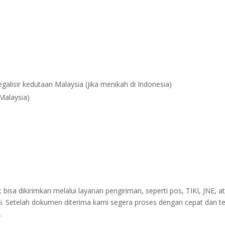
egalisir kedutaan Malaysia (jika menikah di Indonesia)
 Malaysia)
sa dikirimkan melalui layanan pengiriman, seperti pos, TIKI, JNE, at
i. Setelah dokumen diterima kami segera proses dengan cepat dan t
.