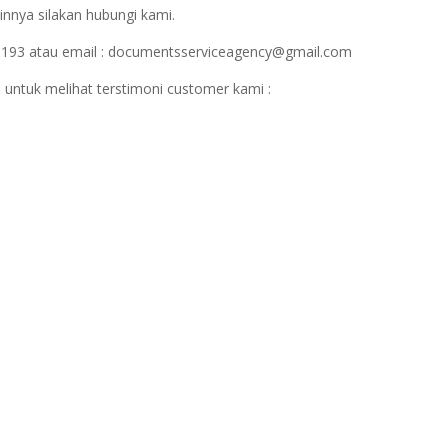
innya silakan hubungi kami.
1193 atau email : documentsserviceagency@gmail.com
 untuk melihat terstimoni customer kami :