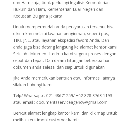
dan Ham saja, tidak perlu lagi legalisir Kementerian
Hukum dan Ham, Kementerian Luar Negeri dan
Kedutaan Bulgaria Jakarta
Untuk mempermudah anda persyaratan tersebut bisa
dikirimkan melalui layanan pengiriman, seperti pos,
TIKI, JNE, atau layanan ekspedisi favorit Anda. Dan
anda juga bisa datang langsung ke alamat kantor kami.
Setelah dokumen diterima kami segera proses dengan
cepat dan tepat. Dan dalam hitungan beberapa hari
dokumen anda selesai dan siap untuk digunakan.
Jika Anda memerlukan bantuan atau informasi lainnya
silakan hubungi kami.
Telp/ Whatsapp : 021 48671259/ +62 878 8763 1193
atau email : documentsserviceagency@gmail.com
Berikut alamat lengkap kantor kami dan klik map untuk
melihat terstimoni customer kami :