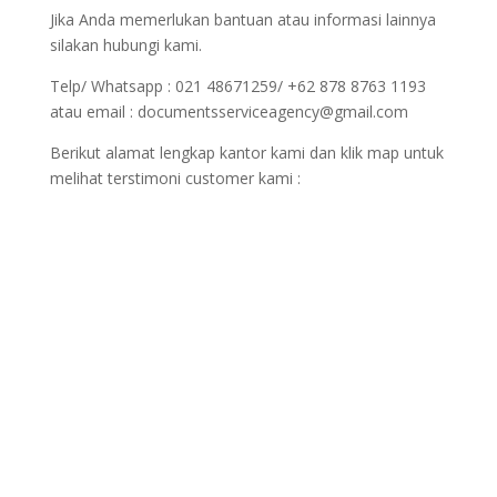
Jika Anda memerlukan bantuan atau informasi lainnya
silakan hubungi kami.
Telp/ Whatsapp : 021 48671259/ +62 878 8763 1193
atau email : documentsserviceagency@gmail.com
Berikut alamat lengkap kantor kami dan klik map untuk
melihat terstimoni customer kami :