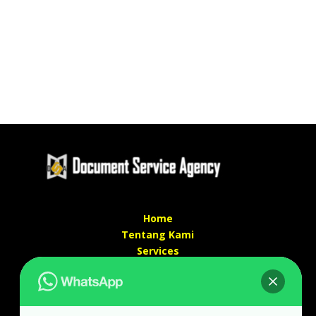
Home
Tentang Kami
Services
Kontak Kami
Kontak kami