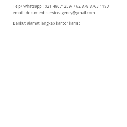
Telp/ Whatsapp : 021 48671259/ +62 878 8763 1193
email : documentsserviceagency@gmail.com
Berikut alamat lengkap kantor kami :