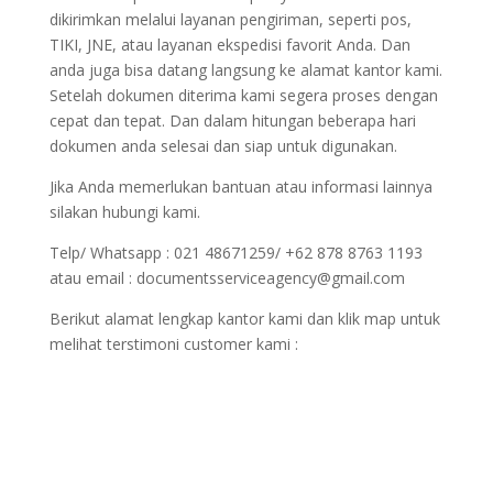
dikirimkan melalui layanan pengiriman, seperti pos,
TIKI, JNE, atau layanan ekspedisi favorit Anda. Dan
anda juga bisa datang langsung ke alamat kantor kami.
Setelah dokumen diterima kami segera proses dengan
cepat dan tepat. Dan dalam hitungan beberapa hari
dokumen anda selesai dan siap untuk digunakan.
Jika Anda memerlukan bantuan atau informasi lainnya
silakan hubungi kami.
Telp/ Whatsapp : 021 48671259/ +62 878 8763 1193
atau email : documentsserviceagency@gmail.com
Berikut alamat lengkap kantor kami dan klik map untuk
melihat terstimoni customer kami :