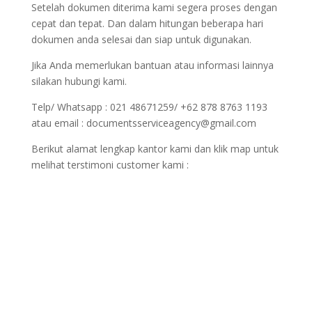
Setelah dokumen diterima kami segera proses dengan
cepat dan tepat. Dan dalam hitungan beberapa hari
dokumen anda selesai dan siap untuk digunakan.
Jika Anda memerlukan bantuan atau informasi lainnya
silakan hubungi kami.
Telp/ Whatsapp : 021 48671259/ +62 878 8763 1193
atau email : documentsserviceagency@gmail.com
Berikut alamat lengkap kantor kami dan klik map untuk
melihat terstimoni customer kami :