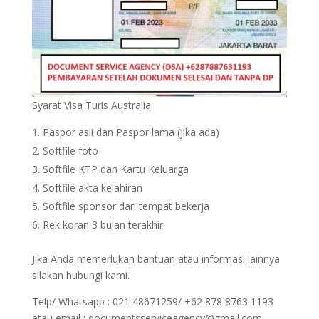
Syarat Visa Turis Australia
Paspor asli dan Paspor lama (jika ada)
Softfile foto
Softfile KTP dan Kartu Keluarga
Softfile akta kelahiran
Softfile sponsor dari tempat bekerja
Rek koran 3 bulan terakhir
Jika Anda memerlukan bantuan atau informasi lainnya
silakan hubungi kami.
Telp/ Whatsapp : 021 48671259/ +62 878 8763 1193
atau email : documentsserviceagency@gmail.com