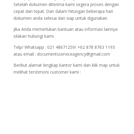
Setelah dokumen diterima kami segera proses dengan
cepat dan tepat. Dan dalam hitungan beberapa hari
dokumen anda selesai dan siap untuk digunakan.
Jika Anda memerlukan bantuan atau informasi lainnya
silakan hubungi kami.
Telp/ Whatsapp : 021 48671259/ +62 878 8763 1193
atau email : documentsserviceagency@gmail.com
Berikut alamat lengkap kantor kami dan klik map untuk
melihat terstimoni customer kami :