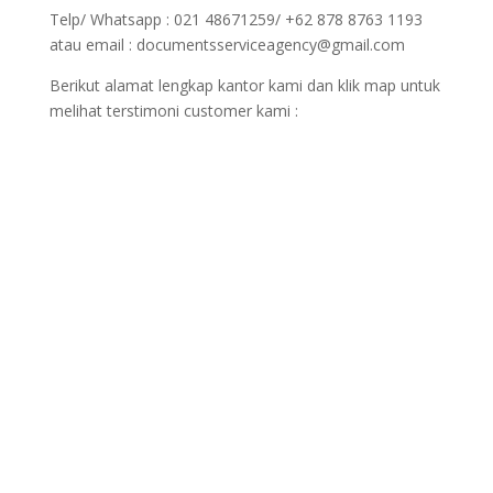
Telp/ Whatsapp : 021 48671259/ +62 878 8763 1193
atau email : documentsserviceagency@gmail.com
Berikut alamat lengkap kantor kami dan klik map untuk
melihat terstimoni customer kami :