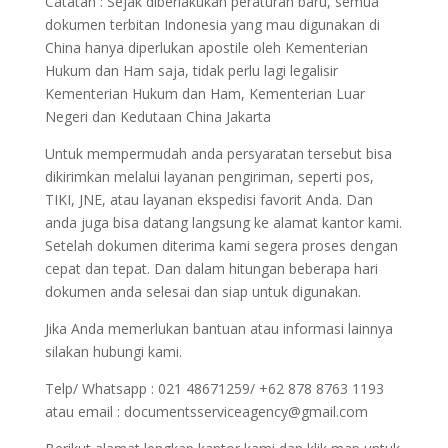
Catatan : Sejak diberlakukan peraturan baru, semua
dokumen terbitan Indonesia yang mau digunakan di
China hanya diperlukan apostile oleh Kementerian
Hukum dan Ham saja, tidak perlu lagi legalisir
Kementerian Hukum dan Ham, Kementerian Luar
Negeri dan Kedutaan China Jakarta
Untuk mempermudah anda persyaratan tersebut bisa
dikirimkan melalui layanan pengiriman, seperti pos,
TIKI, JNE, atau layanan ekspedisi favorit Anda. Dan
anda juga bisa datang langsung ke alamat kantor kami.
Setelah dokumen diterima kami segera proses dengan
cepat dan tepat. Dan dalam hitungan beberapa hari
dokumen anda selesai dan siap untuk digunakan.
Jika Anda memerlukan bantuan atau informasi lainnya
silakan hubungi kami.
Telp/ Whatsapp : 021 48671259/ +62 878 8763 1193
atau email : documentsserviceagency@gmail.com