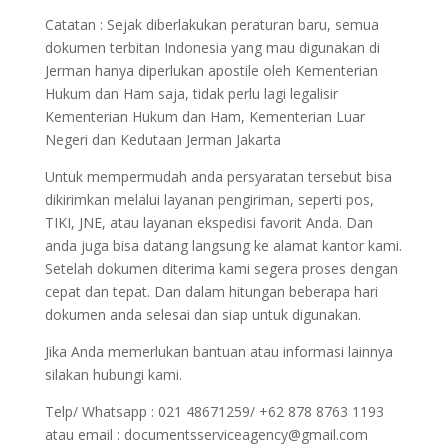
Catatan : Sejak diberlakukan peraturan baru, semua
dokumen terbitan Indonesia yang mau digunakan di
Jerman hanya diperlukan apostile oleh Kementerian
Hukum dan Ham saja, tidak perlu lagi legalisir
Kementerian Hukum dan Ham, Kementerian Luar
Negeri dan Kedutaan Jerman Jakarta
Untuk mempermudah anda persyaratan tersebut bisa
dikirimkan melalui layanan pengiriman, seperti pos,
TIKI, JNE, atau layanan ekspedisi favorit Anda. Dan
anda juga bisa datang langsung ke alamat kantor kami.
Setelah dokumen diterima kami segera proses dengan
cepat dan tepat. Dan dalam hitungan beberapa hari
dokumen anda selesai dan siap untuk digunakan.
Jika Anda memerlukan bantuan atau informasi lainnya
silakan hubungi kami.
Telp/ Whatsapp : 021 48671259/ +62 878 8763 1193
atau email : documentsserviceagency@gmail.com