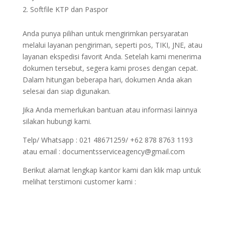
Softfile KTP dan Paspor
Anda punya pilihan untuk mengirimkan persyaratan
melalui layanan pengiriman, seperti pos, TIKI, JNE, atau
layanan ekspedisi favorit Anda. Setelah kami menerima
dokumen tersebut, segera kami proses dengan cepat.
Dalam hitungan beberapa hari, dokumen Anda akan
selesai dan siap digunakan.
Jika Anda memerlukan bantuan atau informasi lainnya
silakan hubungi kami.
Telp/ Whatsapp : 021 48671259/ +62 878 8763 1193
atau email : documentsserviceagency@gmail.com
Berikut alamat lengkap kantor kami dan klik map untuk
melihat terstimoni customer kami :