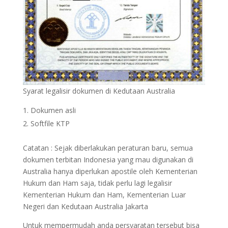
Syarat legalisir dokumen di Kedutaan Australia
Dokumen asli
Softfile KTP
Catatan : Sejak diberlakukan peraturan baru, semua
dokumen terbitan Indonesia yang mau digunakan di
Australia hanya diperlukan apostile oleh Kementerian
Hukum dan Ham saja, tidak perlu lagi legalisir
Kementerian Hukum dan Ham, Kementerian Luar
Negeri dan Kedutaan Australia Jakarta
Untuk mempermudah anda persyaratan tersebut bisa