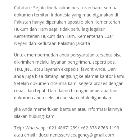
Catatan : Sejak diberlakukan peraturan baru, semua
dokumen terbitan Indonesia yang mau digunakan di
Pakistan hanya diperlukan apostile oleh Kementerian
Hukum dan Ham saja, tidak perlu lagi legalisir
Kementerian Hukum dan Ham, Kementerian Luar
Negeri dan Kedutaan Pakistan Jakarta
Untuk mempermudah anda persyaratan tersebut bisa
dikirimkan melalui layanan pengiriman, seperti pos,
TIKI, JNE, atau layanan ekspedisi favorit Anda. Dan
anda juga bisa datang langsung ke alamat kantor kami.
Setelah dokumen diterima kami segera proses dengan
cepat dan tepat. Dan dalam hitungan beberapa hari
dokumen anda selesai dan siap untuk digunakan.
Jika Anda memerlukan bantuan atau informasi lainnya
silakan hubungi kami.
Telp/ Whatsapp : 021 48671259/ +62 878 8763 1193
atau email : documentsserviceagency@gmail.com