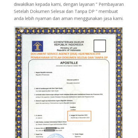
diwakilkan kepada kami, dengan layanan ” Pembayaran
Setelah Dokumen Selesai dan Tanpa DP ” membuat
anda lebih nyaman dan aman menggunakan jasa kami.