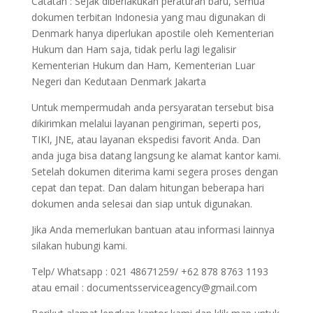
Catatan : Sejak diberlakukan peraturan baru, semua
dokumen terbitan Indonesia yang mau digunakan di
Denmark hanya diperlukan apostile oleh Kementerian
Hukum dan Ham saja, tidak perlu lagi legalisir
Kementerian Hukum dan Ham, Kementerian Luar
Negeri dan Kedutaan Denmark Jakarta
Untuk mempermudah anda persyaratan tersebut bisa
dikirimkan melalui layanan pengiriman, seperti pos,
TIKI, JNE, atau layanan ekspedisi favorit Anda. Dan
anda juga bisa datang langsung ke alamat kantor kami.
Setelah dokumen diterima kami segera proses dengan
cepat dan tepat. Dan dalam hitungan beberapa hari
dokumen anda selesai dan siap untuk digunakan.
Jika Anda memerlukan bantuan atau informasi lainnya
silakan hubungi kami.
Telp/ Whatsapp : 021 48671259/ +62 878 8763 1193
atau email : documentsserviceagency@gmail.com