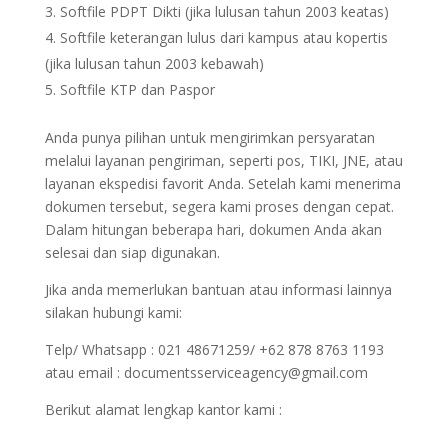
Softfile PDPT Dikti (jika lulusan tahun 2003 keatas)
Softfile keterangan lulus dari kampus atau kopertis
(jika lulusan tahun 2003 kebawah)
Softfile KTP dan Paspor
Anda punya pilihan untuk mengirimkan persyaratan
melalui layanan pengiriman, seperti pos, TIKI, JNE, atau
layanan ekspedisi favorit Anda. Setelah kami menerima
dokumen tersebut, segera kami proses dengan cepat.
Dalam hitungan beberapa hari, dokumen Anda akan
selesai dan siap digunakan.
Jika anda memerlukan bantuan atau informasi lainnya
silakan hubungi kami:
Telp/ Whatsapp : 021 48671259/ +62 878 8763 1193
atau email : documentsserviceagency@gmail.com
Berikut alamat lengkap kantor kami :