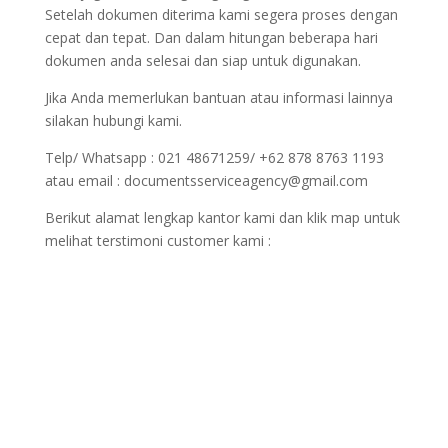
Setelah dokumen diterima kami segera proses dengan
cepat dan tepat. Dan dalam hitungan beberapa hari
dokumen anda selesai dan siap untuk digunakan.
Jika Anda memerlukan bantuan atau informasi lainnya
silakan hubungi kami.
Telp/ Whatsapp : 021 48671259/ +62 878 8763 1193
atau email : documentsserviceagency@gmail.com
Berikut alamat lengkap kantor kami dan klik map untuk
melihat terstimoni customer kami :