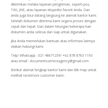
dikirimkan melalui layanan pengiriman, seperti pos,
TIKI, JNE, atau layanan ekspedisi favorit Anda. Dan
anda juga bisa datang langsung ke alamat kantor kami.
Setelah dokumen diterima kami segera proses dengan
cepat dan tepat. Dan dalam hitungan beberapa hari
dokumen anda selesai dan siap untuk digunakan.
Jika Anda memerlukan bantuan atau informasi lainnya
silakan hubungi kami.
Telp/ Whatsapp : 021 48671259/ +62 878 8763 1193
atau email : documentsserviceagency@gmail.com
Berikut alamat lengkap kantor kami dan klik map untuk
melihat terstimoni customer kami :