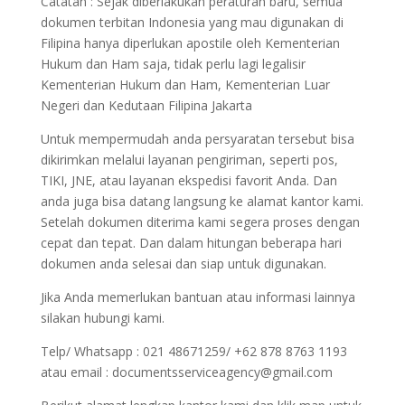
Catatan : Sejak diberlakukan peraturan baru, semua
dokumen terbitan Indonesia yang mau digunakan di
Filipina hanya diperlukan apostile oleh Kementerian
Hukum dan Ham saja, tidak perlu lagi legalisir
Kementerian Hukum dan Ham, Kementerian Luar
Negeri dan Kedutaan Filipina Jakarta
Untuk mempermudah anda persyaratan tersebut bisa
dikirimkan melalui layanan pengiriman, seperti pos,
TIKI, JNE, atau layanan ekspedisi favorit Anda. Dan
anda juga bisa datang langsung ke alamat kantor kami.
Setelah dokumen diterima kami segera proses dengan
cepat dan tepat. Dan dalam hitungan beberapa hari
dokumen anda selesai dan siap untuk digunakan.
Jika Anda memerlukan bantuan atau informasi lainnya
silakan hubungi kami.
Telp/ Whatsapp : 021 48671259/ +62 878 8763 1193
atau email : documentsserviceagency@gmail.com