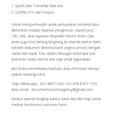
Ijazah dan Transkrip Nilai asli
Softfile KTP dan Paspor
Untuk mempermudah anda persyaratan tersebut bisa
dikirimkan melalui layanan pengiriman, seperti pos,
TIKI, JNE, atau layanan ekspedisi favorit Anda. Dan
anda juga bisa datang langsung ke alamat kantor kami.
Setelah dokumen diterima kami segera proses dengan
cepat dan tepat. Dan dalam hitungan beberapa hari
dokumen anda selesai dan siap untuk digunakan.
Jika Anda memerlukan bantuan atau informasi lainnya
silakan hubungi kami.
Telp/ Whatsapp : 021 48671259/ +62 878 8763 1193
atau email : documentsserviceagency@gmail.com
Berikut alamat lengkap kantor kami dan klik map untuk
melihat terstimoni customer kami :