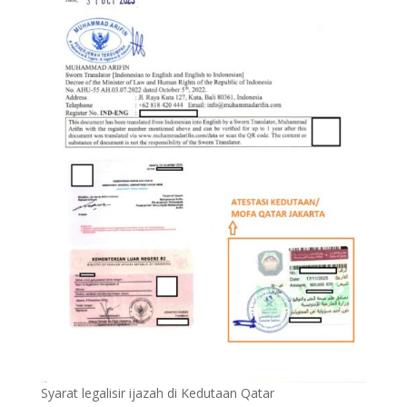
Syarat legalisir ijazah di Kedutaan Qatar