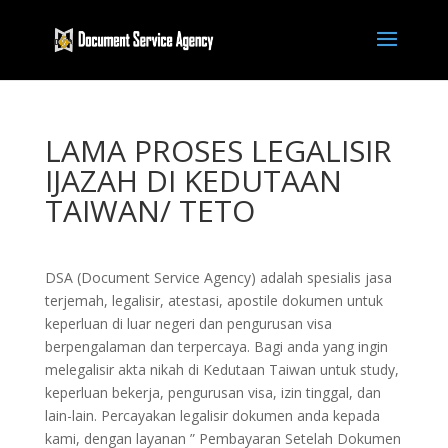
LAMA PROSES LEGALISIR
IJAZAH DI KEDUTAAN
TAIWAN/ TETO
DSA (Document Service Agency) adalah spesialis jasa
terjemah, legalisir, atestasi, apostile dokumen untuk
keperluan di luar negeri dan pengurusan visa
berpengalaman dan terpercaya. Bagi anda yang ingin
melegalisir akta nikah di Kedutaan Taiwan untuk study,
keperluan bekerja, pengurusan visa, izin tinggal, dan
lain-lain. Percayakan legalisir dokumen anda kepada
kami, dengan layanan ” Pembayaran Setelah Dokumen