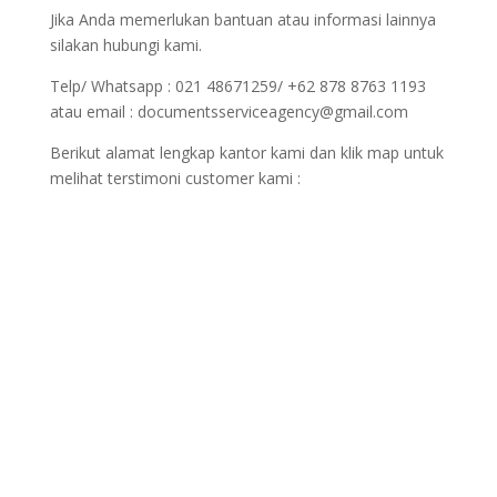
Jika Anda memerlukan bantuan atau informasi lainnya
silakan hubungi kami.
Telp/ Whatsapp : 021 48671259/ +62 878 8763 1193
atau email : documentsserviceagency@gmail.com
Berikut alamat lengkap kantor kami dan klik map untuk
melihat terstimoni customer kami :