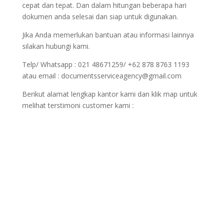
cepat dan tepat. Dan dalam hitungan beberapa hari
dokumen anda selesai dan siap untuk digunakan.
Jika Anda memerlukan bantuan atau informasi lainnya
silakan hubungi kami.
Telp/ Whatsapp : 021 48671259/ +62 878 8763 1193
atau email : documentsserviceagency@gmail.com
Berikut alamat lengkap kantor kami dan klik map untuk
melihat terstimoni customer kami :