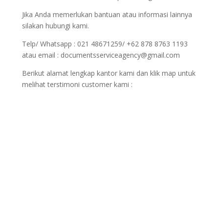
Jika Anda memerlukan bantuan atau informasi lainnya
silakan hubungi kami.
Telp/ Whatsapp : 021 48671259/ +62 878 8763 1193
atau email : documentsserviceagency@gmail.com
Berikut alamat lengkap kantor kami dan klik map untuk
melihat terstimoni customer kami :