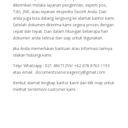
dikirimkan melalui layanan pengiriman, seperti pos,
TIKI, JNE, atau layanan ekspedisi favorit Anda. Dan
anda juga bisa datang langsung ke alamat kantor kami.
Setelah dokumen diterima kami segera proses dengan
cepat dan tepat. Dan dalam hitungan beberapa hari
dokumen anda selesai dan siap untuk digunakan.
Jika Anda memerlukan bantuan atau informasi lainnya
silakan hubungi kami.
Telp/ Whatsapp : 021 48671259/ +62 878 8763 1193
atau email : documentsserviceagency@gmail.com
Berikut alamat lengkap kantor kami dan klik map untuk
melihat terstimoni customer kami :