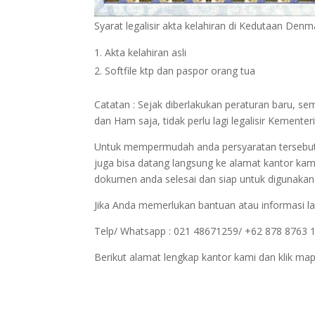
Syarat legalisir akta kelahiran di Kedutaan Denm
Akta kelahiran asli
Softfile ktp dan paspor orang tua
Catatan : Sejak diberlakukan peraturan baru, 
dan Ham saja, tidak perlu lagi legalisir Keme
Untuk mempermudah anda persyaratan tersebut bi
juga bisa datang langsung ke alamat kantor kam
dokumen anda selesai dan siap untuk digunakan
Jika Anda memerlukan bantuan atau informasi la
Telp/ Whatsapp : 021 48671259/ +62 878 8763 
Berikut alamat lengkap kantor kami dan klik map