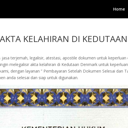
Home
 AKTA KELAHIRAN DI KEDUTAA
jasa terjemah, legalisir, atestasi, apostile dokumen untuk keperluan 
gin melegalisir akta kelahiran di Kedutaan Denmark untuk keperluan m
a kami, dengan layanan ” Pembayaran Setelah Dokumen Selesai dan 
n anda selesai dan siap untuk digunakan.