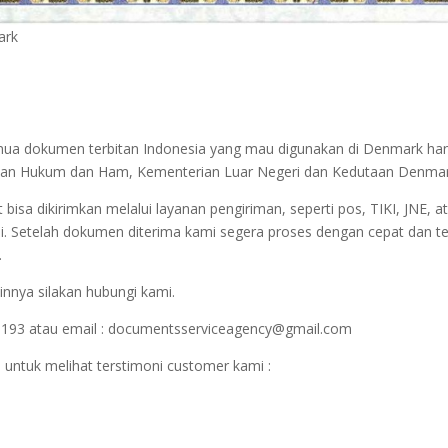
ark
semua dokumen terbitan Indonesia yang mau digunakan di Denmark ha
nterian Hukum dan Ham, Kementerian Luar Negeri dan Kedutaan Denmar
sa dikirimkan melalui layanan pengiriman, seperti pos, TIKI, JNE, at
i. Setelah dokumen diterima kami segera proses dengan cepat dan t
.
innya silakan hubungi kami.
1193 atau email : documentsserviceagency@gmail.com
 untuk melihat terstimoni customer kami :