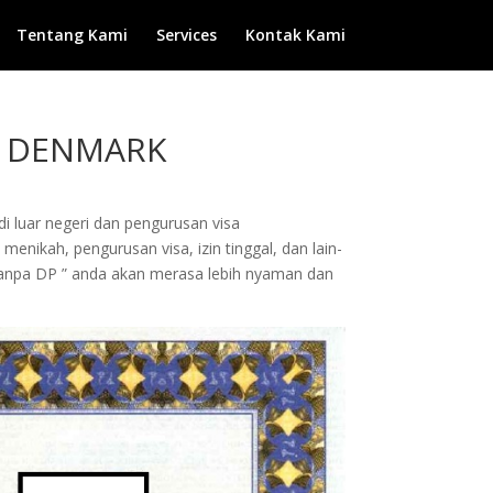
Tentang Kami
Services
Kontak Kami
N DENMARK
di luar negeri dan pengurusan visa
enikah, pengurusan visa, izin tinggal, dan lain-
Tanpa DP ” anda akan merasa lebih nyaman dan