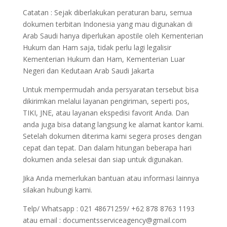
Catatan : Sejak diberlakukan peraturan baru, semua
dokumen terbitan Indonesia yang mau digunakan di
Arab Saudi hanya diperlukan apostile oleh Kementerian
Hukum dan Ham saja, tidak perlu lagi legalisir
Kementerian Hukum dan Ham, Kementerian Luar
Negeri dan Kedutaan Arab Saudi Jakarta
Untuk mempermudah anda persyaratan tersebut bisa
dikirimkan melalui layanan pengiriman, seperti pos,
TIKI, JNE, atau layanan ekspedisi favorit Anda. Dan
anda juga bisa datang langsung ke alamat kantor kami.
Setelah dokumen diterima kami segera proses dengan
cepat dan tepat. Dan dalam hitungan beberapa hari
dokumen anda selesai dan siap untuk digunakan.
Jika Anda memerlukan bantuan atau informasi lainnya
silakan hubungi kami.
Telp/ Whatsapp : 021 48671259/ +62 878 8763 1193
atau email : documentsserviceagency@gmail.com