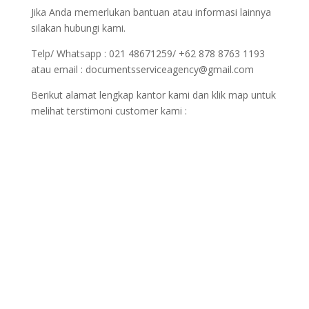
Jika Anda memerlukan bantuan atau informasi lainnya
silakan hubungi kami.
Telp/ Whatsapp : 021 48671259/ +62 878 8763 1193
atau email : documentsserviceagency@gmail.com
Berikut alamat lengkap kantor kami dan klik map untuk
melihat terstimoni customer kami :