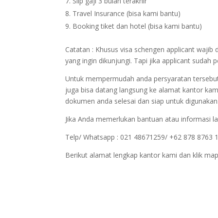
Slip gaji 3 bulan terakhir
Travel Insurance (bisa kami bantu)
Booking tiket dan hotel (bisa kami bantu)
Catatan : Khusus visa schengen applicant wajib 
yang ingin dikunjungi. Tapi jika applicant sudah
Untuk mempermudah anda persyaratan tersebut bi
juga bisa datang langsung ke alamat kantor kam
dokumen anda selesai dan siap untuk digunakan
Jika Anda memerlukan bantuan atau informasi la
Telp/ Whatsapp : 021 48671259/ +62 878 8763 
Berikut alamat lengkap kantor kami dan klik map