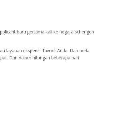
applicant baru pertama kali ke negara schengen
au layanan ekspedisi favorit Anda. Dan anda
epat. Dan dalam hitungan beberapa hari