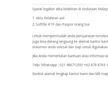
Syarat legalisir akta kelahiran di Kedutaan Malay
Akta Kelahiran asli
Softfile KTP dan Paspor orang tua
Untuk mempermudah anda persyaratan tersebut bi
juga bisa datang langsung ke alamat kantor kam
dokumen anda selesai dan siap untuk digunakan
Jika Anda memerlukan bantuan atau informasi la
Telp/ Whatsapp : 021 48671259/ +62 878 8763 
Berikut alamat lengkap kantor kami dan klik map