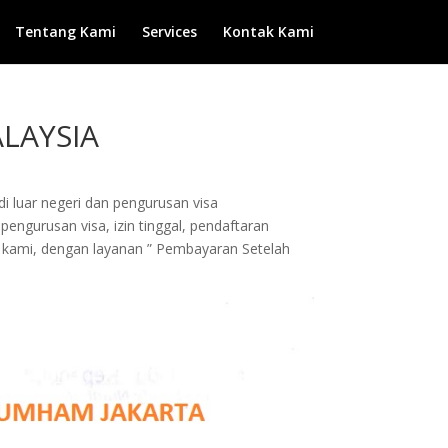
Tentang Kami
Services
Kontak Kami
ALAYSIA
di luar negeri dan pengurusan visa
pengurusan visa, izin tinggal, pendaftaran
da kami, dengan layanan ” Pembayaran Setelah