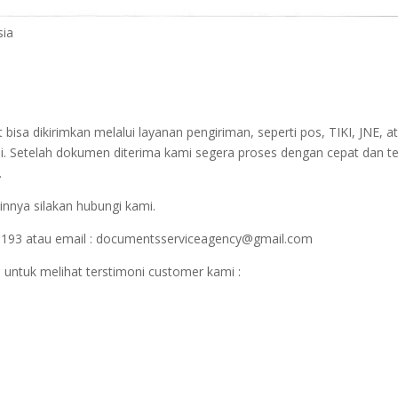
sia
sa dikirimkan melalui layanan pengiriman, seperti pos, TIKI, JNE, at
i. Setelah dokumen diterima kami segera proses dengan cepat dan t
.
innya silakan hubungi kami.
1193 atau email : documentsserviceagency@gmail.com
 untuk melihat terstimoni customer kami :