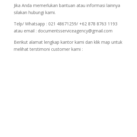
Jika Anda memerlukan bantuan atau informasi lainnya
silakan hubungi kami.
Telp/ Whatsapp : 021 48671259/ +62 878 8763 1193
atau email : documentsserviceagency@gmail.com
Berikut alamat lengkap kantor kami dan klik map untuk
melihat terstimoni customer kami :