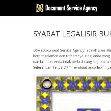
SYARAT LEGALISIR B
DSA (Document Service Agency) adalah spesialis 
berpengalaman dan terpercaya. Bagi anda yang in
dan lain-lain. Anda tidak perlu datang ke Jak
Selesai dan Tanpa DP ” membuat anda lebih n