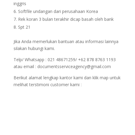
inggris
Softfile undangan dari perusahaan Korea
Rek koran 3 bulan terakhir dicap basah oleh bank
Spt 21
Jika Anda memerlukan bantuan atau informasi lainnya
silakan hubungi kami.
Telp/ Whatsapp : 021 48671259/ +62 878 8763 1193
atau email : documentsserviceagency@gmail.com
Berikut alamat lengkap kantor kami dan klik map untuk
melihat terstimoni customer kami :