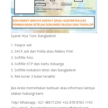
Syarat Visa Turis Bangladesh
Paspor asli
SKCK asli dari Polda atau Mabes Polri
Softfile foto
Softfile KTP dan Kartu Keluarga
Softfile invitation letter dari Bangladesh
Rek koran 3 bulan terakhir
Jika Anda memerlukan bantuan atau informasi lainnya
silakan hubungi kami.
Telp/ Whatsapp : 021 48671259/ +62 878 8763 1193
atau email : documentsserviceagency@gmail.com