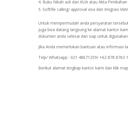
Buku Nikah asli dari KUA atau Akta Penikahan d
Softfile calling/ approval visa dari Imigrasi Vi
Untuk mempermudah anda persyaratan tersebut bi
juga bisa datang langsung ke alamat kantor kam
dokumen anda selesai dan siap untuk digunakan
Jika Anda memerlukan bantuan atau informasi la
Telp/ Whatsapp : 021 48671259/ +62 878 8763 
Berikut alamat lengkap kantor kami dan klik map