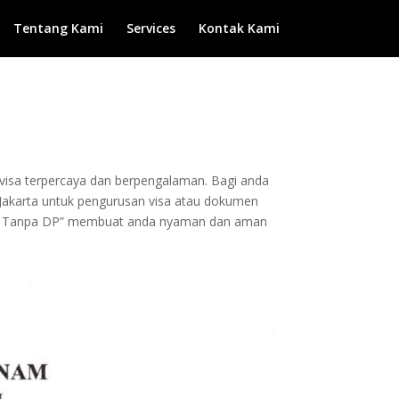
Tentang Kami
Services
Kontak Kami
n visa terpercaya dan berpengalaman. Bagi anda
e Jakarta untuk pengurusan visa atau dokumen
 dan Tanpa DP” membuat anda nyaman dan aman