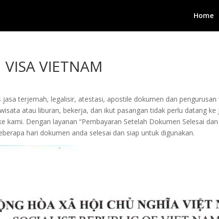
Home
 VISA VIETNAM
 jasa terjemah, legalisir, atestasi, apostile dokumen dan pengurusa
isata atau liburan, bekerja, dan ikut pasangan tidak perlu datang k
kan ke kami. Dengan layanan “Pembayaran Setelah Dokumen Selesai
berapa hari dokumen anda selesai dan siap untuk digunakan.