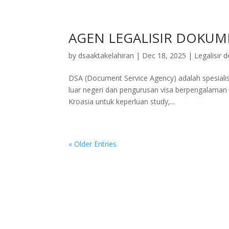
AGEN LEGALISIR DOKUM
by
dsaaktakelahiran
|
Dec 18, 2025
|
Legalisir
DSA (Document Service Agency) adalah spesialis 
luar negeri dan pengurusan visa berpengalaman 
Kroasia untuk keperluan study,...
« Older Entries