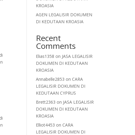
KROASIA
AGEN LEGALISIR DOKUMEN
DI KEDUTAAN KROASIA
Recent
Comments
di
Elias1358
on
JASA LEGALISIR
an
DOKUMEN DI KEDUTAAN
KROASIA
Annabelle2853
on
CARA
LEGALISIR DOKUMEN DI
KEDUTAAN CYPRUS
Brett2363
on
JASA LEGALISIR
DOKUMEN DI KEDUTAAN
KROASIA
di
an
Elliot4453
on
CARA
LEGALISIR DOKUMEN DI