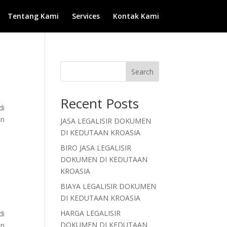
Tentang Kami
Services
Kontak Kami
Search
Recent Posts
di
an
JASA LEGALISIR DOKUMEN
DI KEDUTAAN KROASIA
BIRO JASA LEGALISIR
DOKUMEN DI KEDUTAAN
KROASIA
BIAYA LEGALISIR DOKUMEN
DI KEDUTAAN KROASIA
HARGA LEGALISIR
di
DOKUMEN DI KEDUTAAN
an