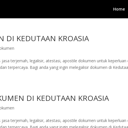
Home
N DI KEDUTAAN KROASIA
 dokumen
jasa terjemah, legalisir, atestasi, apostile dokumen untuk keperluan 
dan terpercaya. Bagi anda yang ingin melegalisir dokumen di Keduta
OKUMEN DI KEDUTAAN KROASIA
 dokumen
jasa terjemah, legalisir, atestasi, apostile dokumen untuk keperluan 
dan terpercaya. Bagi anda yang ingin melegalisir dokumen di Keduta