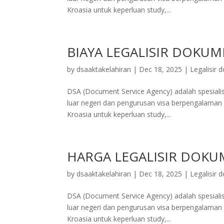
Kroasia untuk keperluan study,...
BIAYA LEGALISIR DOKUM
by
dsaaktakelahiran
|
Dec 18, 2025
|
Legalisir
DSA (Document Service Agency) adalah spesialis 
luar negeri dan pengurusan visa berpengalaman 
Kroasia untuk keperluan study,...
HARGA LEGALISIR DOKU
by
dsaaktakelahiran
|
Dec 18, 2025
|
Legalisir
DSA (Document Service Agency) adalah spesialis 
luar negeri dan pengurusan visa berpengalaman 
Kroasia untuk keperluan study,...