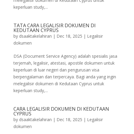
melegalisir dokumen di Kedutaan Cyprus untuk
keperluan study,...
TATA CARA LEGALISIR DOKUMEN DI
KEDUTAAN CYPRUS
by
dsaaktakelahiran
|
Dec 18, 2025
|
Legalisir
dokumen
DSA (Document Service Agency) adalah spesialis jasa
terjemah, legalisir, atestasi, apostile dokumen untuk
keperluan di luar negeri dan pengurusan visa
berpengalaman dan terpercaya. Bagi anda yang ingin
melegalisir dokumen di Kedutaan Cyprus untuk
keperluan study,...
CARA LEGALISIR DOKUMEN DI KEDUTAAN
CYPRUS
by
dsaaktakelahiran
|
Dec 18, 2025
|
Legalisir
dokumen