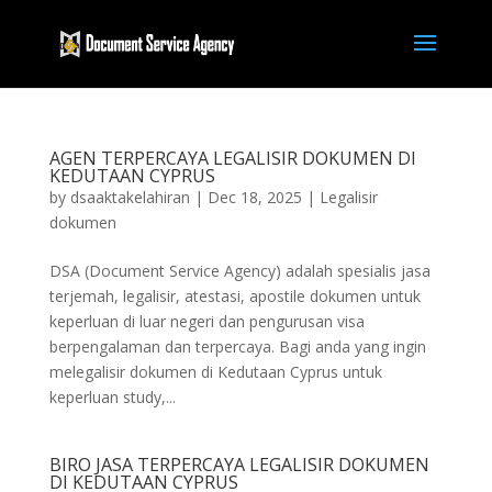
AGEN TERPERCAYA LEGALISIR DOKUMEN DI
KEDUTAAN CYPRUS
by
dsaaktakelahiran
|
Dec 18, 2025
|
Legalisir
dokumen
DSA (Document Service Agency) adalah spesialis jasa
terjemah, legalisir, atestasi, apostile dokumen untuk
keperluan di luar negeri dan pengurusan visa
berpengalaman dan terpercaya. Bagi anda yang ingin
melegalisir dokumen di Kedutaan Cyprus untuk
keperluan study,...
BIRO JASA TERPERCAYA LEGALISIR DOKUMEN
DI KEDUTAAN CYPRUS