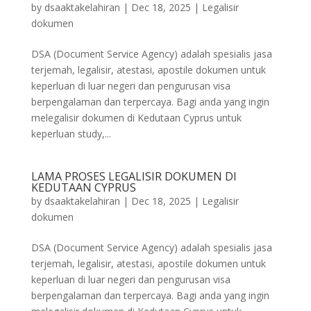
by
dsaaktakelahiran
|
Dec 18, 2025
|
Legalisir
dokumen
DSA (Document Service Agency) adalah spesialis jasa
terjemah, legalisir, atestasi, apostile dokumen untuk
keperluan di luar negeri dan pengurusan visa
berpengalaman dan terpercaya. Bagi anda yang ingin
melegalisir dokumen di Kedutaan Cyprus untuk
keperluan study,...
LAMA PROSES LEGALISIR DOKUMEN DI
KEDUTAAN CYPRUS
by
dsaaktakelahiran
|
Dec 18, 2025
|
Legalisir
dokumen
DSA (Document Service Agency) adalah spesialis jasa
terjemah, legalisir, atestasi, apostile dokumen untuk
keperluan di luar negeri dan pengurusan visa
berpengalaman dan terpercaya. Bagi anda yang ingin