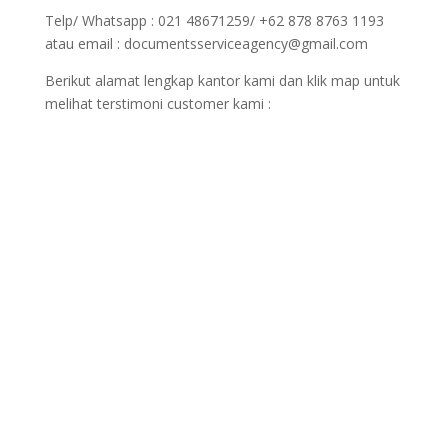
Telp/ Whatsapp : 021 48671259/ +62 878 8763 1193
atau email : documentsserviceagency@gmail.com
Berikut alamat lengkap kantor kami dan klik map untuk
melihat terstimoni customer kami :